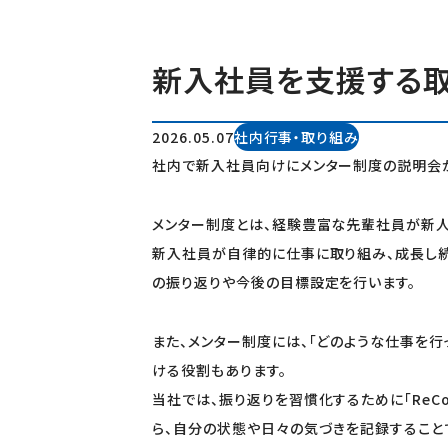
新入社員を支援する
2026.05.07
社内行事・取り組み
社内で新入社員向けにメンター制度の説明会が
メンター制度とは、経験豊富な先輩社員が新人
新入社員が自律的に仕事に取り組み、成長し続
の振り返りや今後の目標設定を行います。
また、メンター制度には、「どのような仕事を行
ける役割もあります。
当社では、振り返りを習慣化するために「ReC
ら、自分の状態や日々の気づきを記録すること