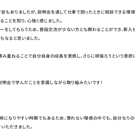
安もありましたが、説明会を通して仕事で困ったときに相談できる環
の仕組みがあることを知り、心強く感じました。 
ーをしてもらうため、普段交流が少ない方とも関わることができ、新入
もなると思いました。
積み重ねることで自分自身の成長を実感し、さらに頑張ろうという意欲
説明会で学んだことを意識しながら取り組みたいです！
病になりやすい時期でもあるため、慣れない環境の中でも、自分なりの
ていただきました。