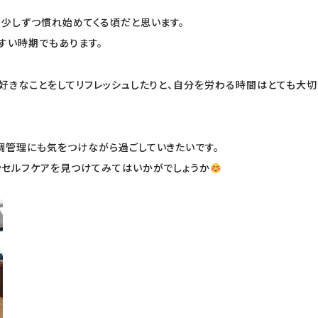
も少しずつ慣れ始めてくる頃だと思います。
すい時期でもあります。
、好きなことをしてリフレッシュしたりと、自分を労わる時間はとても大
調管理にも気をつけながら過ごしていきたいです。
やセルフケアを見つけてみてはいかがでしょうか