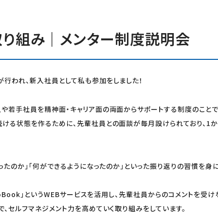
取り組み｜メンター制度説明会
行われ、新入社員として私も参加をしました！
や若手社員を精神面・キャリア面の両面からサポートする制度のことで
ける状態を作るために、先輩社員との面談が毎月設けられており、1
ったのか」「何ができるようになったのか」といった振り返りの習慣を身
oBook」というWEBサービスを活用し、先輩社員からのコメントを受け
で、セルフマネジメント力を高めていく取り組みをしています。