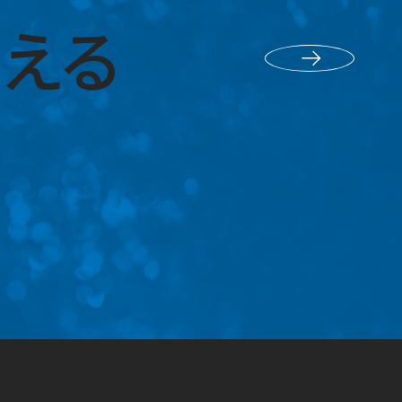
える
採用エントリー