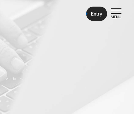
Entry