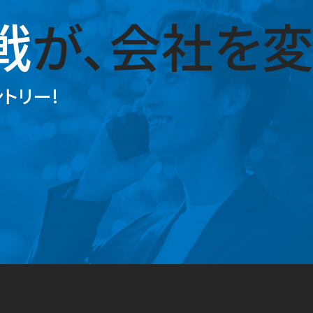
戦
が、
会社を変
トリー!