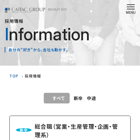
RECRUIT SITE
採用情報
Information
自分の"好き"から、会社も動かす。
TOP
採用情報
すべて
新卒
中途
総合職（営業・生産管理・企画・管
新卒
理系）