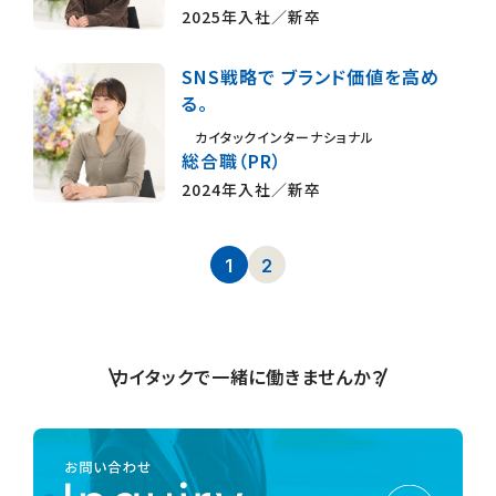
2025年入社／新卒
SNS戦略で ブランド価値を高め
る。
カイタックインターナショナル
総合職（PR）
2024年入社／新卒
1
2
カイタックで一緒に働きませんか？