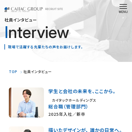
RECRUIT SITE
社員インタビュー
Interview
現場で活躍する先輩たちの声をお届けします。
TOP
社員インタビュー
学生と会社の未来を、ここから。
カイタックホールディングス
総合職（管理部門）
2025年入社／新卒
描いたデザインが、 誰かの日常へ。