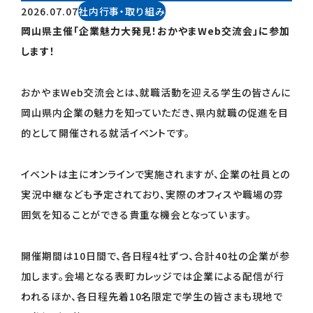
2026.07.07
社内行事・取り組み
岡山県主催「企業魅力大発見！おかやまWeb交流会」に参加
します！
おかやまWeb交流会とは、就職活動を迎える学生の皆さんに
岡山県内企業の魅力を知っていただき、県内就職の促進を目
的として開催される就活イベントです。
イベントは主にオンラインで実施されますが、企業の社員との
実況中継なども予定されており、実際のオフィスや職場の雰
囲気を知ることができる貴重な機会となっています。
開催期間は10日間で、各日程4社ずつ、合計40社の企業が参
加します。会場となる表町カレッジでは企業による配信が行
われるほか、各日程先着10名限定で学生の皆さまも現地で