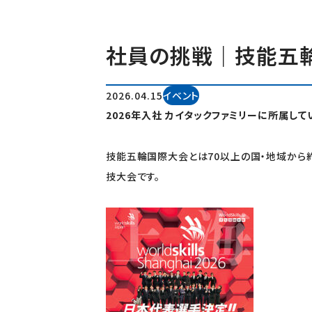
社員の挑戦｜技能五
2026.04.15
イベント
2026年入社 カイタックファミリーに所属
技能五輪国際
大
会とは70以上の国・地域から
技大会です。