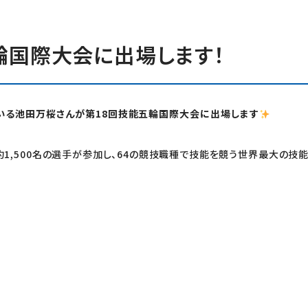
輪国際大会に出場します！
している池田万桜さんが第18回技能五輪国際大会に出場します
約1,500名の選手が参加し、64の競技職種で技能を競う世界最大の技