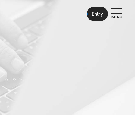
Entry