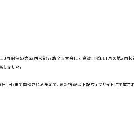
年10月開催の第63回技能五輪全国大会にて金賞、同年11月の第3回技
賞しました。
月27日(日)まで開催される予定で、最新情報は下記ウェブサイトに掲載さ
☻