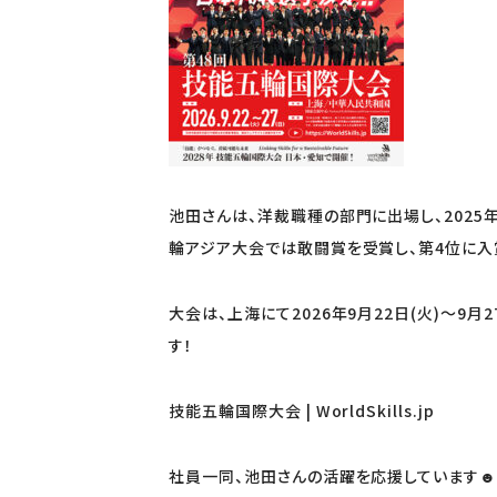
池田さんは、洋裁職種の部門に出場し、2025
輪アジア大会では敢闘賞を受賞し、第4位に入
大会は、上海にて2026年9月22日(火)～9
す！
技能五輪国際大会 | WorldSkills.jp
社員一同、池田さんの活躍を応援しています