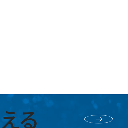
える
採用エントリー