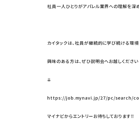
社員一人ひとりがアパレル業界への理解を深め
カイタックは、社員が継続的に学び続ける環境
興味のある方は、ぜひ説明会へお越しください
⇊
https://job.mynavi.jp/27/pc/search/c
マイナビからエントリーお待ちしております‼