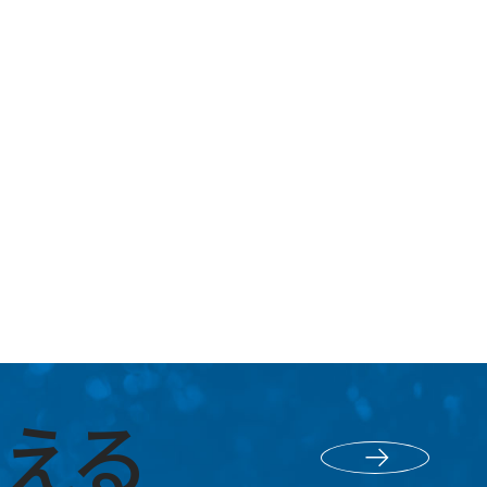
える
採用エントリー