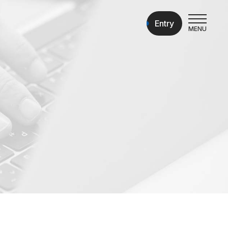
Entry