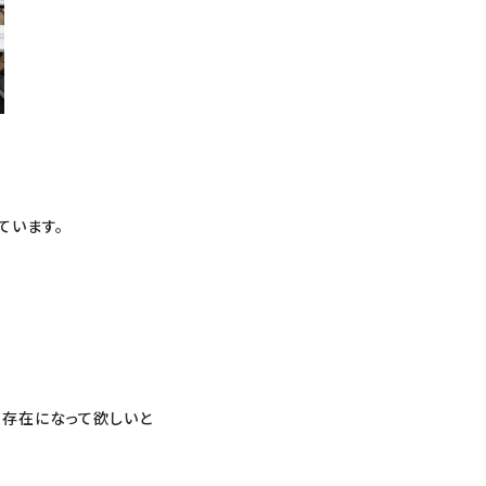
ています。
く存在になって欲しいと