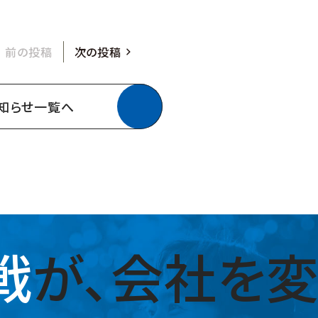
前の投稿
次の投稿
知らせ一覧へ
戦
が、
会社を変