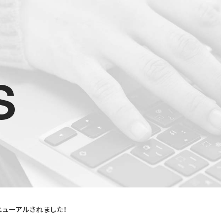
s
ニューアルされました！