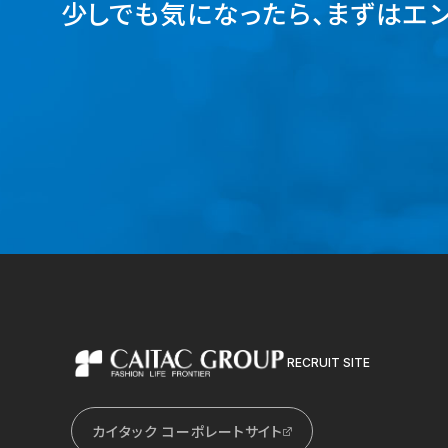
少しでも気になったら、
まずはエン
RECRUIT SITE
カイタックグループ
カイタック コーポレートサイト