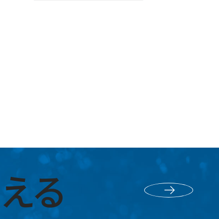
える
採用エントリー